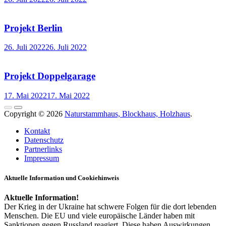
Projekt Berlin
26. Juli 2022
26. Juli 2022
Projekt Doppelgarage
17. Mai 2022
17. Mai 2022
Copyright © 2026
Naturstammhaus, Blockhaus, Holzhaus
.
Kontakt
Datenschutz
Partnerlinks
Impressum
Aktuelle Information und Cookiehinweis
Aktuelle Information!
Der Krieg in der Ukraine hat schwere Folgen für die dort lebenden
Menschen. Die EU und viele europäische Länder haben mit
Sanktionen gegen Russland reagiert. Diese haben Auswirkungen