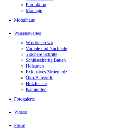
Produktion
Montage
Modulhaus
Wissenswertes
Was bieten wir
Vorteile und Nachteile
5 sichere Schritte
Schlüsselfertig Bauen
Holzarten
Exklusives Zirbenholz
Öko-Baustoffe
Holzfenster
Kaminofen
Fotogalerie
Videos
Preise