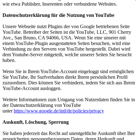
wie etwa Publisher, Inserenten oder verbundene Websites.
Datenschutzerklärung für die Nutzung von YouTube
Unsere Webseite nutzt Plugins der von Google betriebenen Seite
YouTube. Betreiber der Seiten ist die YouTube, LLC, 901 Cherry
Ave., San Bruno, CA 94066, USA. Wenn Sie eine unserer mit
einem YouTube-Plugin ausgestatteten Seiten besuchen, wird eine
Verbindung zu den Servern von YouTube hergestellt. Dabei wird
dem Youtube-Server mitgeteilt, welche unserer Seiten Sie besucht
haben.
Wenn Sie in Ihrem YouTube-Account eingeloggt sind ermöglichen
Sie YouTube, Ihr Surfverhalten direkt Ihrem persönlichen Profil
zuzuordnen. Dies können Sie verhindern, indem Sie sich aus Ihrem
YouTube-Account ausloggen.
Weitere Informationen zum Umgang von Nutzerdaten finden Sie in
der Datenschutzerklärung von YouTube
unter
https://www.google.de/intl/de/policies/privacy
Auskunft, Löschung, Sperrung
Sie haben jederzeit das Recht auf unentgeltliche Auskunft über Ihre
gespeicherten personenbezogenen Daten, deren Herkunft und