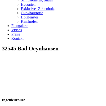
Schlüsselfertig Bauen
Holzarten
Exklusives Zirbenholz
Öko-Baustoffe
Holzfenster
Kaminofen
Fotogalerie
Videos
Preise
Kontakt
32545 Bad Oeynhausen
Ingenieurbüro