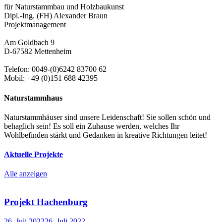
für Naturstammbau und Holzbaukunst
Dipl.-Ing. (FH) Alexander Braun
Projektmanagement
Am Goldbach 9
D-67582 Mettenheim
Telefon: 0049-(0)6242 83700 62
Mobil: +49 (0)151 688 42395
Naturstammhaus
Naturstammhäuser sind unsere Leidenschaft! Sie sollen schön und
behaglich sein! Es soll ein Zuhause werden, welches Ihr
Wohlbefinden stärkt und Gedanken in kreative Richtungen leitet!
Aktuelle Projekte
Alle anzeigen
Projekt Hachenburg
26. Juli 2022
26. Juli 2022