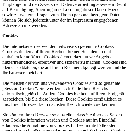
Empfänger und den Zweck der Datenverarbeitung sowie ein Recht
auf Berichtigung, Sperrung oder Löschung dieser Daten. Hierzu
sowie zu weiteren Fragen zum Thema personenbezogene Daten
können Sie sich jederzeit unter der im Impressum angegebenen
Adresse an uns wenden.
Cookies
Die Internetseiten verwenden teilweise so genannte Cookies.
Cookies richten auf Ihrem Rechner keinen Schaden an und
enthalten keine Viren. Cookies dienen dazu, unser Angebot
nutzerfreundlicher, effektiver und sicherer zu machen. Cookies sind
kleine Textdateien, die auf Ihrem Rechner abgelegt werden und die
Ihr Browser speichert.
Die meisten der von uns verwendeten Cookies sind so genannte
„Session-Cookies“. Sie werden nach Ende Ihres Besuchs
automatisch gelöscht. Andere Cookies bleiben auf Ihrem Endgerät
gespeichert, bis Sie diese löschen. Diese Cookies ermöglichen es
uns, Ihren Browser beim nächsten Besuch wiederzuerkennen.
Sie können Ihren Browser so einstellen, dass Sie über das Setzen
von Cookies informiert werden und Cookies nur im Einzelfall
erlauben, die Annahme von Cookies für bestimmte Fälle oder
generell ausschließen sowie das automatische Löschen der Cookies