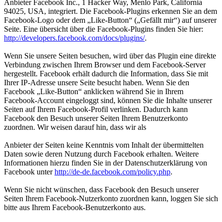
Anbieter Facebook Inc., 1 Hacker Way, Menlo Park, California
94025, USA, integriert. Die Facebook-Plugins erkennen Sie an dem
Facebook-Logo oder dem „Like-Button“ („Gefällt mir“) auf unserer
Seite. Eine übersicht über die Facebook-Plugins finden Sie hier:
http://developers.facebook.com/docs/plugins/
.
Wenn Sie unsere Seiten besuchen, wird über das Plugin eine direkte
Verbindung zwischen Ihrem Browser und dem Facebook-Server
hergestellt. Facebook erhält dadurch die Information, dass Sie mit
Ihrer IP-Adresse unsere Seite besucht haben. Wenn Sie den
Facebook „Like-Button“ anklicken während Sie in Ihrem
Facebook-Account eingeloggt sind, können Sie die Inhalte unserer
Seiten auf Ihrem Facebook-Profil verlinken. Dadurch kann
Facebook den Besuch unserer Seiten Ihrem Benutzerkonto
zuordnen. Wir weisen darauf hin, dass wir als
Anbieter der Seiten keine Kenntnis vom Inhalt der übermittelten
Daten sowie deren Nutzung durch Facebook erhalten. Weitere
Informationen hierzu finden Sie in der Datenschutzerklärung von
Facebook unter
http://de-de.facebook.com/policy.php
.
Wenn Sie nicht wünschen, dass Facebook den Besuch unserer
Seiten Ihrem Facebook-Nutzerkonto zuordnen kann, loggen Sie sich
bitte aus Ihrem Facebook-Benutzerkonto aus.