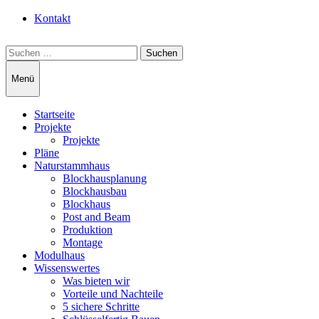
Kontakt
Suchen
nach:
Menü
Startseite
Projekte
Projekte
Pläne
Naturstammhaus
Blockhausplanung
Blockhausbau
Blockhaus
Post and Beam
Produktion
Montage
Modulhaus
Wissenswertes
Was bieten wir
Vorteile und Nachteile
5 sichere Schritte