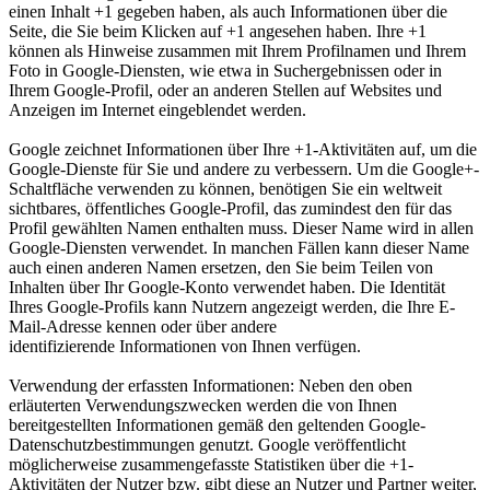
einen Inhalt +1 gegeben haben, als auch Informationen über die
Seite, die Sie beim Klicken auf +1 angesehen haben. Ihre +1
können als Hinweise zusammen mit Ihrem Profilnamen und Ihrem
Foto in Google-Diensten, wie etwa in Suchergebnissen oder in
Ihrem Google-Profil, oder an anderen Stellen auf Websites und
Anzeigen im Internet eingeblendet werden.
Google zeichnet Informationen über Ihre +1-Aktivitäten auf, um die
Google-Dienste für Sie und andere zu verbessern. Um die Google+-
Schaltfläche verwenden zu können, benötigen Sie ein weltweit
sichtbares, öffentliches Google-Profil, das zumindest den für das
Profil gewählten Namen enthalten muss. Dieser Name wird in allen
Google-Diensten verwendet. In manchen Fällen kann dieser Name
auch einen anderen Namen ersetzen, den Sie beim Teilen von
Inhalten über Ihr Google-Konto verwendet haben. Die Identität
Ihres Google-Profils kann Nutzern angezeigt werden, die Ihre E-
Mail-Adresse kennen oder über andere
identifizierende Informationen von Ihnen verfügen.
Verwendung der erfassten Informationen: Neben den oben
erläuterten Verwendungszwecken werden die von Ihnen
bereitgestellten Informationen gemäß den geltenden Google-
Datenschutzbestimmungen genutzt. Google veröffentlicht
möglicherweise zusammengefasste Statistiken über die +1-
Aktivitäten der Nutzer bzw. gibt diese an Nutzer und Partner weiter,