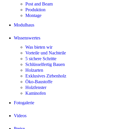
Post and Beam
Produktion
Montage
Modulhaus
Wissenswertes
Was bieten wir
Vorteile und Nachteile
5 sichere Schritte
Schlüsselfertig Bauen
Holzarten
Exklusives Zirbenholz
Öko-Baustoffe
Holzfenster
Kaminofen
Fotogalerie
Videos
Preise