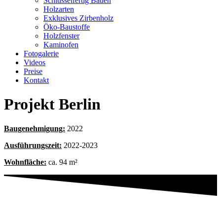
Schlüsselfertig Bauen
Holzarten
Exklusives Zirbenholz
Öko-Baustoffe
Holzfenster
Kaminofen
Fotogalerie
Videos
Preise
Kontakt
Projekt Berlin
Baugenehmigung:
2022
Ausführungszeit:
2022-2023
Wohnfläche:
ca. 94 m²