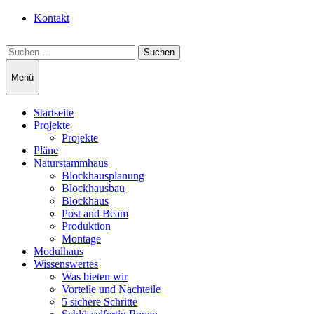
Kontakt
Suchen
nach:
Menü
Startseite
Projekte
Projekte
Pläne
Naturstammhaus
Blockhausplanung
Blockhausbau
Blockhaus
Post and Beam
Produktion
Montage
Modulhaus
Wissenswertes
Was bieten wir
Vorteile und Nachteile
5 sichere Schritte