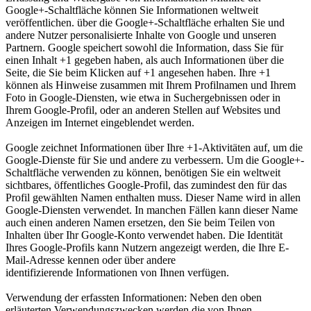
Google+-Schaltfläche können Sie Informationen weltweit
veröffentlichen. über die Google+-Schaltfläche erhalten Sie und
andere Nutzer personalisierte Inhalte von Google und unseren
Partnern. Google speichert sowohl die Information, dass Sie für
einen Inhalt +1 gegeben haben, als auch Informationen über die
Seite, die Sie beim Klicken auf +1 angesehen haben. Ihre +1
können als Hinweise zusammen mit Ihrem Profilnamen und Ihrem
Foto in Google-Diensten, wie etwa in Suchergebnissen oder in
Ihrem Google-Profil, oder an anderen Stellen auf Websites und
Anzeigen im Internet eingeblendet werden.
Google zeichnet Informationen über Ihre +1-Aktivitäten auf, um die
Google-Dienste für Sie und andere zu verbessern. Um die Google+-
Schaltfläche verwenden zu können, benötigen Sie ein weltweit
sichtbares, öffentliches Google-Profil, das zumindest den für das
Profil gewählten Namen enthalten muss. Dieser Name wird in allen
Google-Diensten verwendet. In manchen Fällen kann dieser Name
auch einen anderen Namen ersetzen, den Sie beim Teilen von
Inhalten über Ihr Google-Konto verwendet haben. Die Identität
Ihres Google-Profils kann Nutzern angezeigt werden, die Ihre E-
Mail-Adresse kennen oder über andere
identifizierende Informationen von Ihnen verfügen.
Verwendung der erfassten Informationen: Neben den oben
erläuterten Verwendungszwecken werden die von Ihnen