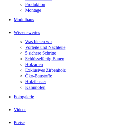
Produktion
Montage
Modulhaus
Wissenswertes
Was bieten wir
Vorteile und Nachteile
5 sichere Schritte
Schlüsselfertig Bauen
Holzarten
Exklusives Zirbenholz
Öko-Baustoffe
Holzfenster
Kaminofen
Fotogalerie
Videos
Preise