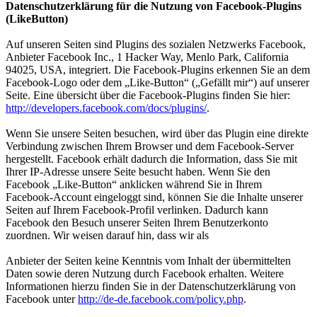
Datenschutzerklärung für die Nutzung von Facebook-Plugins
(LikeButton)
Auf unseren Seiten sind Plugins des sozialen Netzwerks Facebook,
Anbieter Facebook Inc., 1 Hacker Way, Menlo Park, California
94025, USA, integriert. Die Facebook-Plugins erkennen Sie an dem
Facebook-Logo oder dem „Like-Button“ („Gefällt mir“) auf unserer
Seite. Eine übersicht über die Facebook-Plugins finden Sie hier:
http://developers.facebook.com/docs/plugins/
.
Wenn Sie unsere Seiten besuchen, wird über das Plugin eine direkte
Verbindung zwischen Ihrem Browser und dem Facebook-Server
hergestellt. Facebook erhält dadurch die Information, dass Sie mit
Ihrer IP-Adresse unsere Seite besucht haben. Wenn Sie den
Facebook „Like-Button“ anklicken während Sie in Ihrem
Facebook-Account eingeloggt sind, können Sie die Inhalte unserer
Seiten auf Ihrem Facebook-Profil verlinken. Dadurch kann
Facebook den Besuch unserer Seiten Ihrem Benutzerkonto
zuordnen. Wir weisen darauf hin, dass wir als
Anbieter der Seiten keine Kenntnis vom Inhalt der übermittelten
Daten sowie deren Nutzung durch Facebook erhalten. Weitere
Informationen hierzu finden Sie in der Datenschutzerklärung von
Facebook unter
http://de-de.facebook.com/policy.php
.