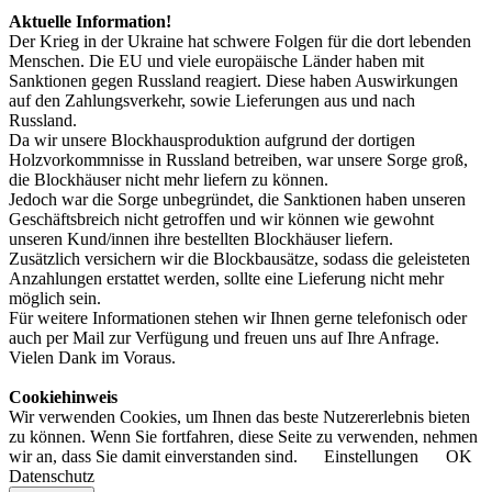
Aktuelle Information!
Der Krieg in der Ukraine hat schwere Folgen für die dort lebenden
Menschen. Die EU und viele europäische Länder haben mit
Sanktionen gegen Russland reagiert. Diese haben Auswirkungen
auf den Zahlungsverkehr, sowie Lieferungen aus und nach
Russland.
Da wir unsere Blockhausproduktion aufgrund der dortigen
Holzvorkommnisse in Russland betreiben, war unsere Sorge groß,
die Blockhäuser nicht mehr liefern zu können.
Jedoch war die Sorge unbegründet, die Sanktionen haben unseren
Geschäftsbreich nicht getroffen und wir können wie gewohnt
unseren Kund/innen ihre bestellten Blockhäuser liefern.
Zusätzlich versichern wir die Blockbausätze, sodass die geleisteten
Anzahlungen erstattet werden, sollte eine Lieferung nicht mehr
möglich sein.
Für weitere Informationen stehen wir Ihnen gerne telefonisch oder
auch per Mail zur Verfügung und freuen uns auf Ihre Anfrage.
Vielen Dank im Voraus.
Cookiehinweis
Wir verwenden Cookies, um Ihnen das beste Nutzererlebnis bieten
zu können. Wenn Sie fortfahren, diese Seite zu verwenden, nehmen
wir an, dass Sie damit einverstanden sind.
Einstellungen
OK
Datenschutz