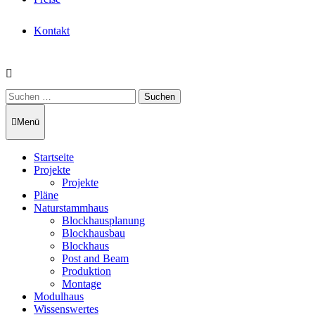
Kontakt
Suchen
nach:
Menü
Startseite
Projekte
Projekte
Pläne
Naturstammhaus
Blockhausplanung
Blockhausbau
Blockhaus
Post and Beam
Produktion
Montage
Modulhaus
Wissenswertes