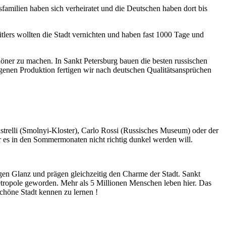
amilien haben sich verheiratet und die Deutschen haben dort bis
tlers wollten die Stadt vernichten und haben fast 1000 Tage und
höner zu machen. In Sankt Petersburg bauen die besten russischen
genen Produktion fertigen wir nach deutschen Qualitätsansprüchen
astrelli (Smolnyi-Kloster), Carlo Rossi (Russisches Museum) oder der
r es in den Sommermonaten nicht richtig dunkel werden will.
en Glanz und prägen gleichzeitig den Charme der Stadt. Sankt
Metropole geworden. Mehr als 5 Millionen Menschen leben hier. Das
chöne Stadt kennen zu lernen !