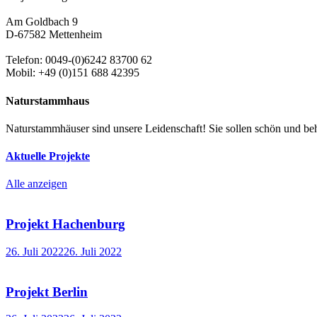
Am Goldbach 9
D-67582 Mettenheim
Telefon: 0049-(0)6242 83700 62
Mobil: +49 (0)151 688 42395
Naturstammhaus
Naturstammhäuser sind unsere Leidenschaft! Sie sollen schön und beh
Aktuelle Projekte
Alle anzeigen
Projekt Hachenburg
26. Juli 2022
26. Juli 2022
Projekt Berlin