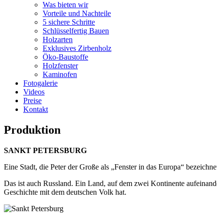
Was bieten wir
Vorteile und Nachteile
5 sichere Schritte
Schlüsselfertig Bauen
Holzarten
Exklusives Zirbenholz
Öko-Baustoffe
Holzfenster
Kaminofen
Fotogalerie
Videos
Preise
Kontakt
Produktion
SANKT PETERSBURG
Eine Stadt, die Peter der Große als „Fenster in das Europa“ bezeichnet
Das ist auch Russland. Ein Land, auf dem zwei Kontinente aufeinander
Geschichte mit dem deutschen Volk hat.