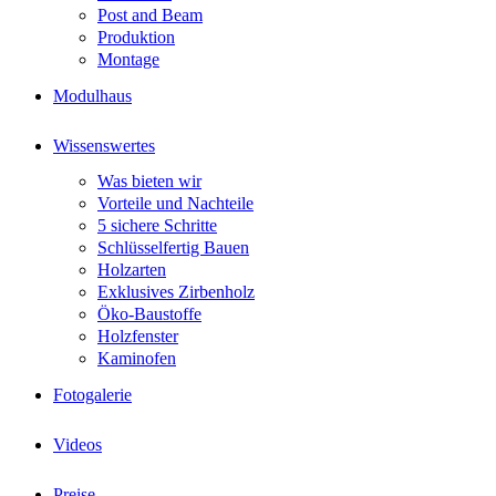
Post and Beam
Produktion
Montage
Modulhaus
Wissenswertes
Was bieten wir
Vorteile und Nachteile
5 sichere Schritte
Schlüsselfertig Bauen
Holzarten
Exklusives Zirbenholz
Öko-Baustoffe
Holzfenster
Kaminofen
Fotogalerie
Videos
Preise