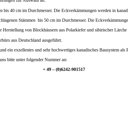
hrungen zur Auswahl an:
en bis 40 cm im Durchmesser. Die Eckverkämmungen werden in kanadi
eschlagenen Stämmen bis 50 cm im Durchmesser. Die Eckverkämmungen
r Herstellung von Blockhäusern aus Polarkiefer und sibirischer Lärche d
rbüro aus Deutschland ausgeführt.
 und ein exzellentes und sehr hochwertiges kanadisches Bausystem als
uns bitte unter folgender Nummer an:
+ 49 – (0)6242-901517