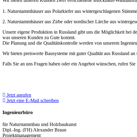
Wir bieten unseren Kunden zwei verschiedene Blockhaus-Wandausfü
1. Naturstammhäuser aus Polarkiefer aus wintergeschlagenen Stämm
2. Naturstammhäuser aus Zirbe oder nordischer Lärche aus winterg
Unsere eigene Produktion in Russland gibt uns die Möglichkeit bei de
was unseren Kunden zu Gute kommt.
Die Planung und die Qualitätskontrolle werden von unserem Ingenieu
Wir bieten preiswerte Bausysteme mit guter Qualität aus Russland an
Falls Sie an uns Fragen haben oder ein Angebot wünschen, rufen Sie 
Jetzt anrufen
Jetzt eine E-Mail schreiben
Ingenieurbüro
für Naturstammbau und Holzbaukunst
Dipl.-Ing. (FH) Alexander Braun
Projektmanagement