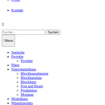
Kontakt
Suchen
nach:
Menü
Startseite
Projekte
Projekte
Pläne
Naturstammhaus
Blockhausplanung
Blockhausbau
Blockhaus
Post and Beam
Produktion
Montage
Modulhaus
Wissenswertes