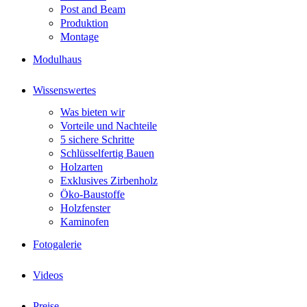
Post and Beam
Produktion
Montage
Modulhaus
Wissenswertes
Was bieten wir
Vorteile und Nachteile
5 sichere Schritte
Schlüsselfertig Bauen
Holzarten
Exklusives Zirbenholz
Öko-Baustoffe
Holzfenster
Kaminofen
Fotogalerie
Videos
Preise