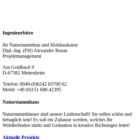
Ingenieurbüro
für Naturstammbau und Holzbaukunst
Dipl.-Ing. (FH) Alexander Braun
Projektmanagement
Am Goldbach 9
D-67582 Mettenheim
Telefon: 0049-(0)6242 83700 62
Mobil: +49 (0)151 688 42395
Naturstammhaus
Naturstammhäuser sind unsere Leidenschaft! Sie sollen schön und
behaglich sein! Es soll ein Zuhause werden, welches Ihr
Wohlbefinden stärkt und Gedanken in kreative Richtungen leitet!
Aktuelle Projekte