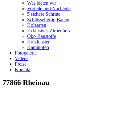
Was bieten wir
Vorteile und Nachteile
5 sichere Schritte
Schlüsselfertig Bauen
Holzarten
Exklusives Zirbenholz
Öko-Baustoffe
Holzfenster
Kaminofen
Fotogalerie
Videos
Preise
Kontakt
77866 Rheinau